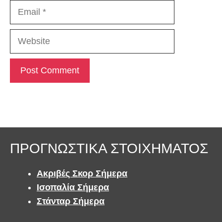
Email
Website
ΠΡΟΓΝΩΣΤΙΚΑ ΣΤΟΙΧΗΜΑΤΟΣ
Ακριβές Σκορ Σήμερα
Ισοπαλία Σήμερα
Στάνταρ Σήμερα