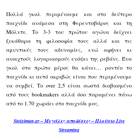
Πολλά γκολ περιμένουμε και στο δεύτερο
παιχνίδι ανάμεσα στη Φερεντσβάρος και τη
Μόλντε. Το 3-3 του πρώτου αγώνα δείχνει
ξεκάθαρα τη φιλοσοφία τους αλλά και τις
αμυντικές τους αδυναμίες, ενώ αφήνει κι
ανοιχτούς λογαριασμούς ενόψει της ρεβάνς. Ένα
γκολ στο πρώτο μέρος θα κάνει… ροντέο το
παιχνίδι κι αυτό ακριβώς είναι που περιμένουμε
να συμβεί. Το over 2,5 είναι σωστά διαβασμένο
από τους bookmakers αλλά όσο παραμένει πάνω
από το 1.70 χωράει στο παιχνίδι μας.
Stoiximan.gr – Μεγάλες αποδόσεις – Πλούσιο Live
Streaming