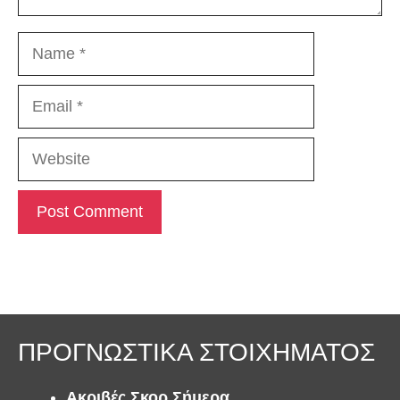
Name
Email
Website
ΠΡΟΓΝΩΣΤΙΚΑ ΣΤΟΙΧΗΜΑΤΟΣ
Ακριβές Σκορ Σήμερα