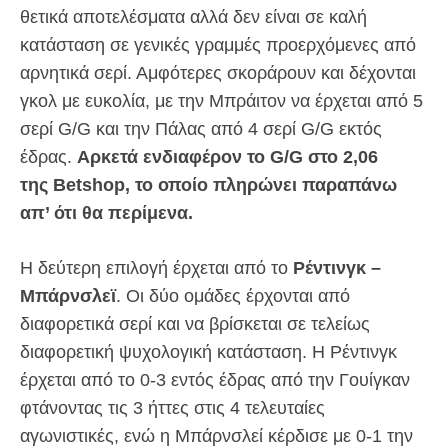
θετικά αποτελέσματα αλλά δεν είναι σε καλή
κατάσταση σε γενικές γραμμές προερχόμενες από
αρνητικά σερί. Αμφότερες σκοράρουν και δέχονται
γκολ με ευκολία, με την Μπράιτον να έρχεται από 5
σερί
G
/
G
και την Πάλας από 4 σερί
G
/
G
εκτός
έδρας.
Αρκετά ενδιαφέρον το
G
/
G
στο 2,06
της
Betshop
, το οποίο πληρώνει παραπάνω
απ’ ότι θα περίμενα.
Η δεύτερη επιλογή έρχεται από το
Ρέντινγκ –
Μπάρνσλεϊ
. Οι δύο ομάδες έρχονται από
διαφορετικά σερί και να βρίσκεται σε τελείως
διαφορετική ψυχολογική κατάσταση. Η Ρέντινγκ
έρχεται από το 0-3 εντός έδρας από την Γουίγκαν
φτάνοντας τις 3 ήττες στις 4 τελευταίες
αγωνιστικές, ενώ η Μπάρνσλεί κέρδισε με 0-1 την