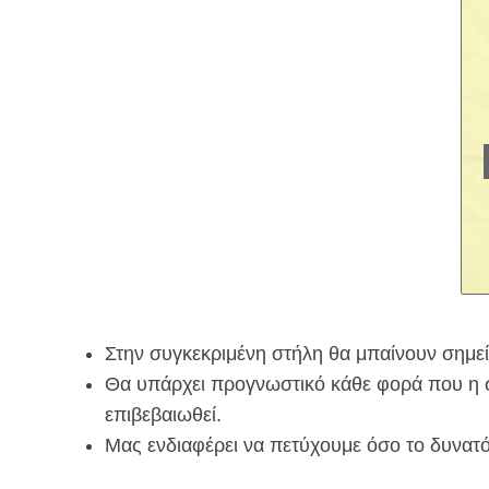
Στην συγκεκριμένη στήλη θα μπαίνουν σημε
Θα υπάρχει προγνωστικό κάθε φορά που η συ
επιβεβαιωθεί.
Mας ενδιαφέρει να πετύχουμε όσο το δυνα