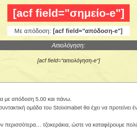
[acf field="σημείο-e"]
Με απόδοση:
[acf field="απόδοση-e"]
Αιτιολόγηση:
[acf field="αιτιολόγηση-e"]
ία με απόδοση 5.00 και πάνω.
ντακτική ομάδα του Stoiximabet θα έχει να προτείνει έν
τόν περισσότερα… τζοκεράκια, ώστε να καταφέρουμε πο