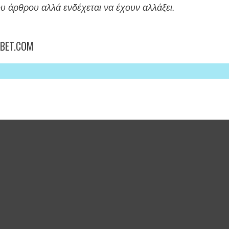
 άρθρου αλλά ενδέχεται να έχουν αλλάξει.
BET.COM