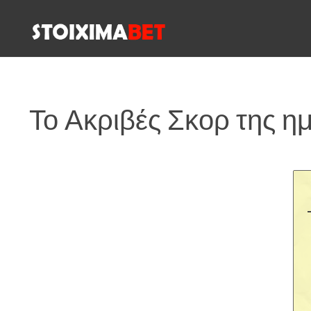
Skip
to
content
Το Ακριβές Σκορ της η