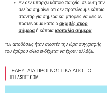
Αν δεν υπάρχει κάποιο παιχνίδι σε αυτή την
σελίδα σημαίνει ότι δεν προτείνουμε κάποιο
στανταρ για σήμερα και μπορείς να δεις αν
προτείνουμε κάποιο
ακριβές σκορ
σήμερα
ή κάποια
ισοπαλία σήμερα
*Οι αποδόσεις ήταν σωστές την ώρα συγγραφής
του άρθρου αλλά ενδέχεται να έχουν αλλάξει.
ΤΕΛΕΥΤΑΙΑ ΠΡΟΓΝΩΣΤΙΚΑ ΑΠΟ ΤΟ
HELLASBET.COM