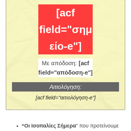
[acf
field="σημ
είο-e"]
Με απόδοση:
[acf
field="απόδοση-e"]
Αιτιολόγηση:
[acf field="αιτιολόγηση-e"]
“Οι Ισοπαλίες Σήμερα
” που προτείνουμε