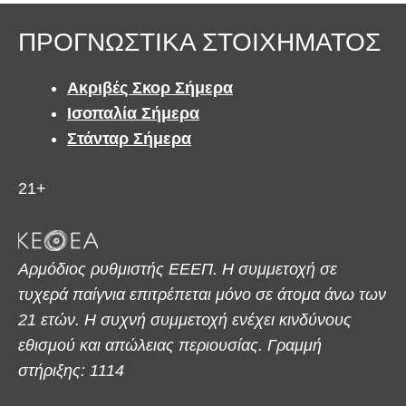
ΠΡΟΓΝΩΣΤΙΚΑ ΣΤΟΙΧΗΜΑΤΟΣ
Ακριβές Σκορ Σήμερα
Ισοπαλία Σήμερα
Στάνταρ Σήμερα
21+
Αρμόδιος ρυθμιστής ΕΕΕΠ. Η συμμετοχή σε
τυχερά παίγνια επιτρέπεται μόνο σε άτομα άνω των
21 ετών. Η συχνή συμμετοχή ενέχει κινδύνους
εθισμού και απώλειας περιουσίας. Γραμμή
στήριξης: 1114